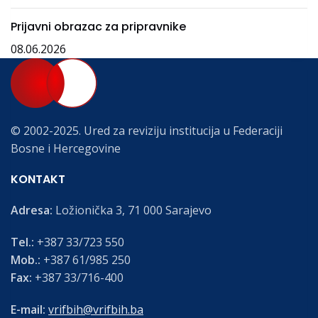
Prijavni obrazac za pripravnike
08.06.2026
© 2002-2025. Ured za reviziju institucija u Federaciji
Bosne i Hercegovine
KONTAKT
Adresa:
Ložionička 3, 71 000 Sarajevo
Tel.:
+387 33/723 550
Mob.:
+387 61/985 250
Fax:
+387 33/716-400
E-mail:
vrifbih@vrifbih.ba