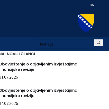
BS
NAJNOVIJI ČLANCI
Obavještenje o objavljenim izvještajima
finansijske revizije
31.07.2026
Obavještenje o objavljenim izvještajima
finansijske revizije
14.07.2026