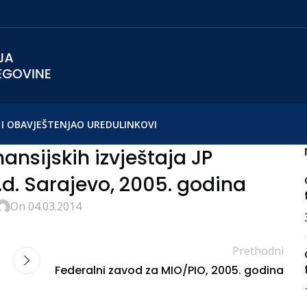
I OBAVJEŠTENJA
O UREDU
LINKOVI
finansijskih izvještaja JP
.d. Sarajevo, 2005. godina
On 04.03.2014
Prethodni
Federalni zavod za MIO/PIO, 2005. godina