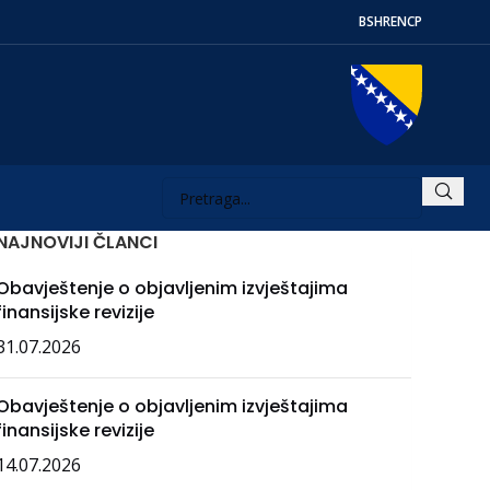
BS
HR
EN
СР
NAJNOVIJI ČLANCI
Obavještenje o objavljenim izvještajima
finansijske revizije
31.07.2026
Obavještenje o objavljenim izvještajima
finansijske revizije
14.07.2026