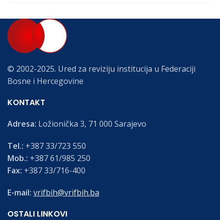
© 2002-2025. Ured za reviziju institucija u Federaciji
Bosne i Hercegovine
KONTAKT
Adresa:
Ložionička 3, 71 000 Sarajevo
Tel.:
+387 33/723 550
Mob.:
+387 61/985 250
Fax:
+387 33/716-400
E-mail:
vrifbih@vrifbih.ba
OSTALI LINKOVI