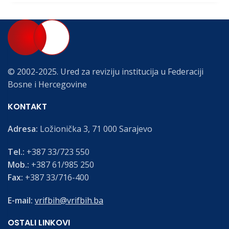
© 2002-2025. Ured za reviziju institucija u Federaciji
Bosne i Hercegovine
KONTAKT
Adresa:
Ložionička 3, 71 000 Sarajevo
Tel.:
+387 33/723 550
Mob.:
+387 61/985 250
Fax:
+387 33/716-400
E-mail:
vrifbih@vrifbih.ba
OSTALI LINKOVI