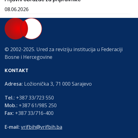
08.06.2026
© 2002-2025. Ured za reviziju institucija u Federaciji
Bosne i Hercegovine
KONTAKT
Adresa:
Ložionička 3, 71 000 Sarajevo
Tel.:
+387 33/723 550
Mob.:
+387 61/985 250
Fax:
+387 33/716-400
E-mail:
vrifbih@vrifbih.ba