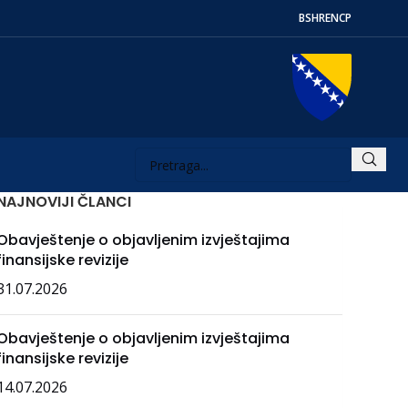
BS
HR
EN
СР
NAJNOVIJI ČLANCI
Obavještenje o objavljenim izvještajima
finansijske revizije
31.07.2026
Obavještenje o objavljenim izvještajima
finansijske revizije
14.07.2026