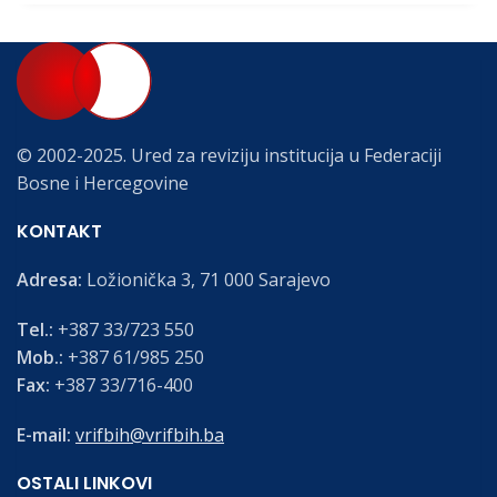
© 2002-2025. Ured za reviziju institucija u Federaciji
Bosne i Hercegovine
KONTAKT
Adresa:
Ložionička 3, 71 000 Sarajevo
Tel.:
+387 33/723 550
Mob.:
+387 61/985 250
Fax:
+387 33/716-400
E-mail:
vrifbih@vrifbih.ba
OSTALI LINKOVI