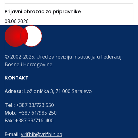
Prijavni obrazac za pripravnike
08.06.2026
© 2002-2025. Ured za reviziju institucija u Federaciji
Bosne i Hercegovine
KONTAKT
Adresa:
Ložionička 3, 71 000 Sarajevo
Tel.:
+387 33/723 550
Mob.:
+387 61/985 250
Fax:
+387 33/716-400
E-mail:
vrifbih@vrifbih.ba