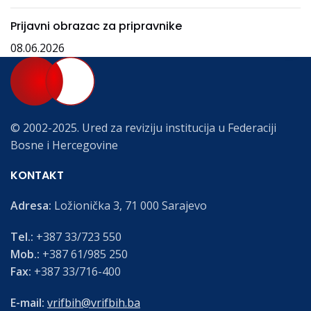
Prijavni obrazac za pripravnike
08.06.2026
© 2002-2025. Ured za reviziju institucija u Federaciji
Bosne i Hercegovine
KONTAKT
Adresa:
Ložionička 3, 71 000 Sarajevo
Tel.:
+387 33/723 550
Mob.:
+387 61/985 250
Fax:
+387 33/716-400
E-mail:
vrifbih@vrifbih.ba