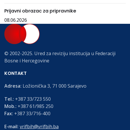
Prijavni obrazac za pripravnike
08.06.2026
© 2002-2025. Ured za reviziju institucija u Federaciji
Bosne i Hercegovine
KONTAKT
Adresa:
Ložionička 3, 71 000 Sarajevo
Tel.:
+387 33/723 550
Mob.:
+387 61/985 250
Fax:
+387 33/716-400
E-mail:
vrifbih@vrifbih.ba