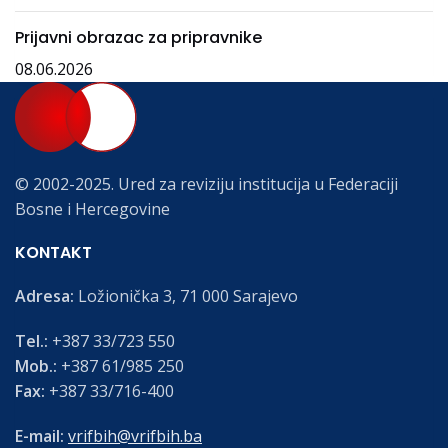
Prijavni obrazac za pripravnike
08.06.2026
© 2002-2025. Ured za reviziju institucija u Federaciji
Bosne i Hercegovine
KONTAKT
Adresa:
Ložionička 3, 71 000 Sarajevo
Tel.:
+387 33/723 550
Mob.:
+387 61/985 250
Fax:
+387 33/716-400
E-mail:
vrifbih@vrifbih.ba