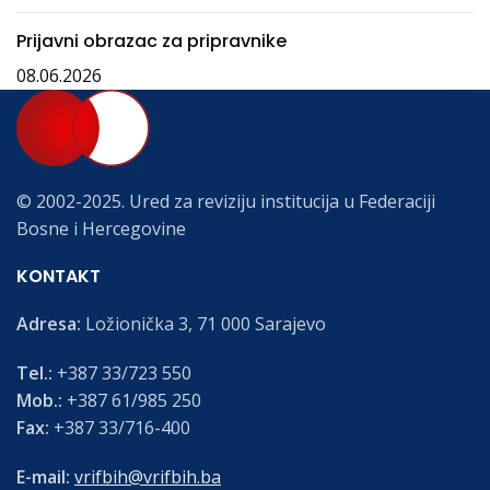
Prijavni obrazac za pripravnike
08.06.2026
© 2002-2025. Ured za reviziju institucija u Federaciji
Bosne i Hercegovine
KONTAKT
Adresa:
Ložionička 3, 71 000 Sarajevo
Tel.:
+387 33/723 550
Mob.:
+387 61/985 250
Fax:
+387 33/716-400
E-mail:
vrifbih@vrifbih.ba