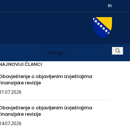
BS
NAJNOVIJI ČLANCI
Obavještenje o objavljenim izvještajima
finansijske revizije
31.07.2026
Obavještenje o objavljenim izvještajima
finansijske revizije
14.07.2026