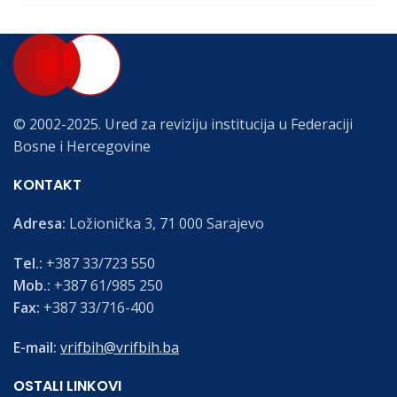
© 2002-2025. Ured za reviziju institucija u Federaciji
Bosne i Hercegovine
KONTAKT
Adresa:
Ložionička 3, 71 000 Sarajevo
Tel.:
+387 33/723 550
Mob.:
+387 61/985 250
Fax:
+387 33/716-400
E-mail:
vrifbih@vrifbih.ba
OSTALI LINKOVI