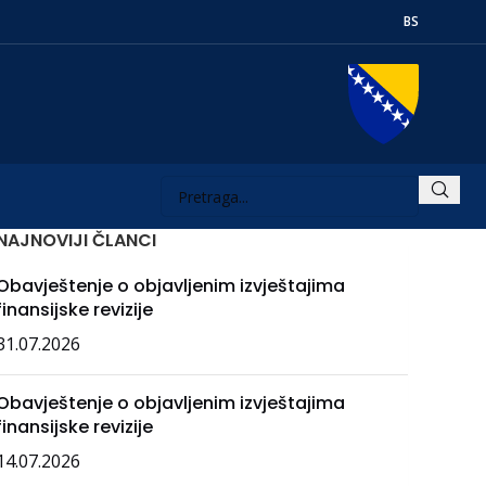
BS
NAJNOVIJI ČLANCI
Obavještenje o objavljenim izvještajima
finansijske revizije
31.07.2026
Obavještenje o objavljenim izvještajima
finansijske revizije
14.07.2026