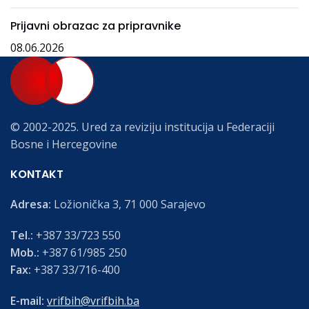
Prijavni obrazac za pripravnike
08.06.2026
© 2002-2025. Ured za reviziju institucija u Federaciji
Bosne i Hercegovine
KONTAKT
Adresa:
Ložionička 3, 71 000 Sarajevo
Tel.:
+387 33/723 550
Mob.:
+387 61/985 250
Fax:
+387 33/716-400
E-mail:
vrifbih@vrifbih.ba