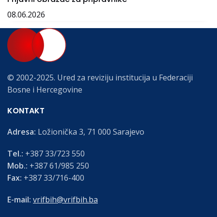
08.06.2026
© 2002-2025. Ured za reviziju institucija u Federaciji
Bosne i Hercegovine
KONTAKT
Adresa:
Ložionička 3, 71 000 Sarajevo
Tel.:
+387 33/723 550
Mob.:
+387 61/985 250
Fax:
+387 33/716-400
E-mail:
vrifbih@vrifbih.ba