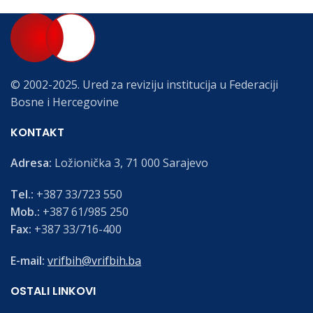
© 2002-2025. Ured za reviziju institucija u Federaciji
Bosne i Hercegovine
KONTAKT
Adresa:
Ložionička 3, 71 000 Sarajevo
Tel.:
+387 33/723 550
Mob.:
+387 61/985 250
Fax:
+387 33/716-400
E-mail:
vrifbih@vrifbih.ba
OSTALI LINKOVI