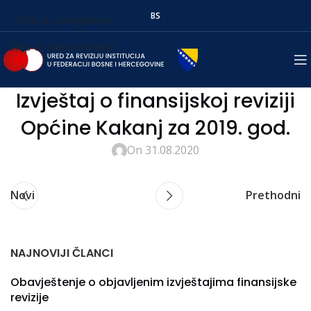
BS
Skip to navigation
Skip to main content
Izvještaj o finansijskoj reviziji
Općine Kakanj za 2019. god.
On 31.08.2020
Novi
Prethodni
NAJNOVIJI ČLANCI
Obavještenje o objavljenim izvještajima finansijske
revizije