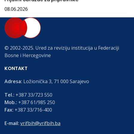
08.06.2026
© 2002-2025. Ured za reviziju institucija u Federaciji
Bosne i Hercegovine
KONTAKT
Adresa:
Ložionička 3, 71 000 Sarajevo
Tel.:
+387 33/723 550
Mob.:
+387 61/985 250
Fax:
+387 33/716-400
E-mail:
vrifbih@vrifbih.ba