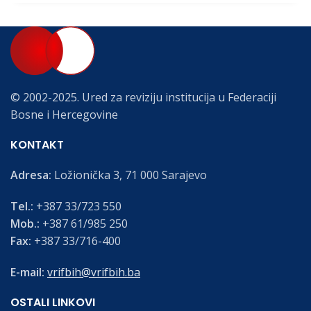
© 2002-2025. Ured za reviziju institucija u Federaciji
Bosne i Hercegovine
KONTAKT
Adresa:
Ložionička 3, 71 000 Sarajevo
Tel.:
+387 33/723 550
Mob.:
+387 61/985 250
Fax:
+387 33/716-400
E-mail:
vrifbih@vrifbih.ba
OSTALI LINKOVI