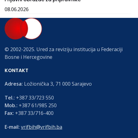
08.06.2026
© 2002-2025. Ured za reviziju institucija u Federaciji
Bosne i Hercegovine
KONTAKT
Adresa:
Ložionička 3, 71 000 Sarajevo
Tel.:
+387 33/723 550
Mob.:
+387 61/985 250
Fax:
+387 33/716-400
E-mail:
vrifbih@vrifbih.ba