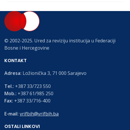
© 2002-2025. Ured za reviziju institucija u Federaciji
Bosne i Hercegovine
KONTAKT
Adresa:
Ložionička 3, 71 000 Sarajevo
Tel.:
+387 33/723 550
Mob.:
+387 61/985 250
Fax:
+387 33/716-400
E-mail:
vrifbih@vrifbih.ba
OSTALI LINKOVI