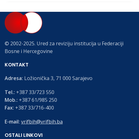
© 2002-2025. Ured za reviziju institucija u Federaciji
Bosne i Hercegovine
KONTAKT
Adresa:
Ložionička 3, 71 000 Sarajevo
Tel.:
+387 33/723 550
Mob.:
+387 61/985 250
Fax:
+387 33/716-400
E-mail:
vrifbih@vrifbih.ba
OSTALI LINKOVI