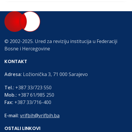
© 2002-2025. Ured za reviziju institucija u Federaciji
Bosne i Hercegovine
KONTAKT
Adresa:
Ložionička 3, 71 000 Sarajevo
Tel.:
+387 33/723 550
Mob.:
+387 61/985 250
Fax:
+387 33/716-400
E-mail:
vrifbih@vrifbih.ba
OSTALI LINKOVI