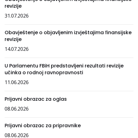
revizije
31.07.2026
Obavještenje o objavljenim izvještajima finansijske
revizije
14.07.2026
U Parlamentu FBiH predstavljeni rezultati revizije
učinka o rodnoj ravnopravnosti
11.06.2026
Prijavni obrazac za oglas
08.06.2026
Prijavni obrazac za pripravnike
08.06.2026