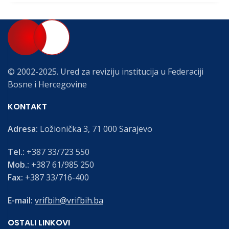
© 2002-2025. Ured za reviziju institucija u Federaciji
Bosne i Hercegovine
KONTAKT
Adresa:
Ložionička 3, 71 000 Sarajevo
Tel.:
+387 33/723 550
Mob.:
+387 61/985 250
Fax:
+387 33/716-400
E-mail:
vrifbih@vrifbih.ba
OSTALI LINKOVI