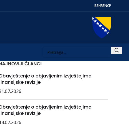
BS
HR
EN
СР
NAJNOVIJI ČLANCI
Obavještenje o objavljenim izvještajima
finansijske revizije
31.07.2026
Obavještenje o objavljenim izvještajima
finansijske revizije
14.07.2026