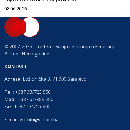
08.06.2026
© 2002-2025. Ured za reviziju institucija u Federaciji
Bosne i Hercegovine
KONTAKT
Adresa:
Ložionička 3, 71 000 Sarajevo
Tel.:
+387 33/723 550
Mob.:
+387 61/985 250
Fax:
+387 33/716-400
E-mail:
vrifbih@vrifbih.ba