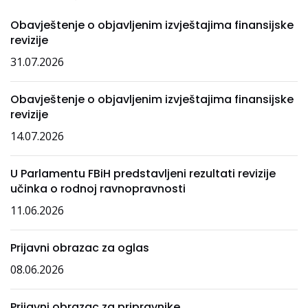
Obavještenje o objavljenim izvještajima finansijske
revizije
31.07.2026
Obavještenje o objavljenim izvještajima finansijske
revizije
14.07.2026
U Parlamentu FBiH predstavljeni rezultati revizije
učinka o rodnoj ravnopravnosti
11.06.2026
Prijavni obrazac za oglas
08.06.2026
Prijavni obrazac za pripravnike