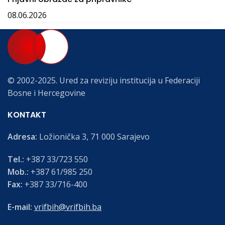
08.06.2026
© 2002-2025. Ured za reviziju institucija u Federaciji
Bosne i Hercegovine
KONTAKT
Adresa:
Ložionička 3, 71 000 Sarajevo
Tel.:
+387 33/723 550
Mob.:
+387 61/985 250
Fax:
+387 33/716-400
E-mail:
vrifbih@vrifbih.ba