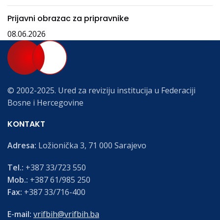
Prijavni obrazac za pripravnike
08.06.2026
© 2002-2025. Ured za reviziju institucija u Federaciji
Bosne i Hercegovine
KONTAKT
Adresa:
Ložionička 3, 71 000 Sarajevo
Tel.:
+387 33/723 550
Mob.:
+387 61/985 250
Fax:
+387 33/716-400
E-mail:
vrifbih@vrifbih.ba