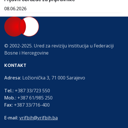
08.06.2026
© 2002-2025. Ured za reviziju institucija u Federaciji
Bosne i Hercegovine
KONTAKT
Adresa:
Ložionička 3, 71 000 Sarajevo
Tel.:
+387 33/723 550
Mob.:
+387 61/985 250
Fax:
+387 33/716-400
E-mail:
vrifbih@vrifbih.ba