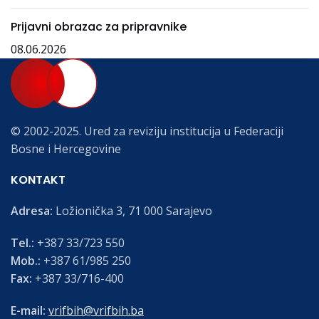
Prijavni obrazac za pripravnike
08.06.2026
© 2002-2025. Ured za reviziju institucija u Federaciji
Bosne i Hercegovine
KONTAKT
Adresa:
Ložionička 3, 71 000 Sarajevo
Tel.:
+387 33/723 550
Mob.:
+387 61/985 250
Fax:
+387 33/716-400
E-mail:
vrifbih@vrifbih.ba