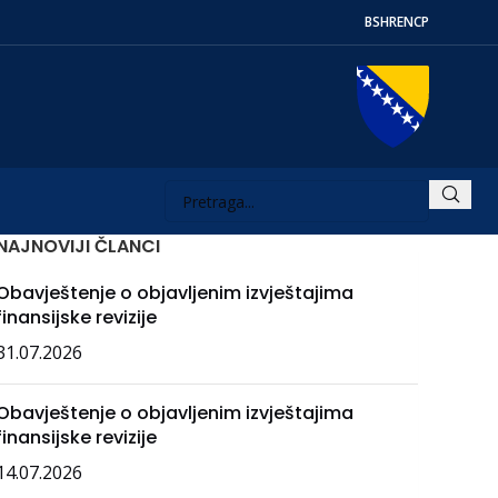
BS
HR
EN
СР
NAJNOVIJI ČLANCI
Obavještenje o objavljenim izvještajima
finansijske revizije
31.07.2026
Obavještenje o objavljenim izvještajima
finansijske revizije
14.07.2026