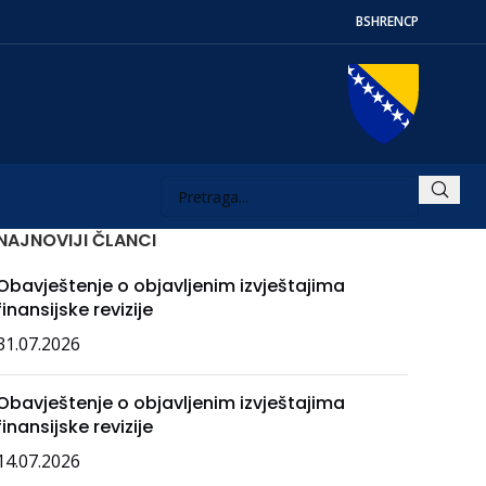
BS
HR
EN
СР
NAJNOVIJI ČLANCI
Obavještenje o objavljenim izvještajima
finansijske revizije
31.07.2026
Obavještenje o objavljenim izvještajima
finansijske revizije
14.07.2026