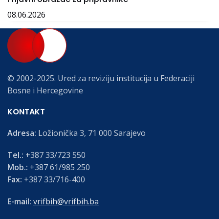
08.06.2026
© 2002-2025. Ured za reviziju institucija u Federaciji
Bosne i Hercegovine
KONTAKT
Adresa:
Ložionička 3, 71 000 Sarajevo
Tel.:
+387 33/723 550
Mob.:
+387 61/985 250
Fax:
+387 33/716-400
E-mail:
vrifbih@vrifbih.ba