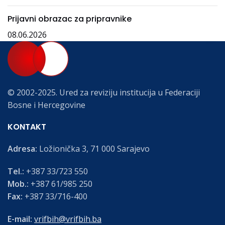
Prijavni obrazac za pripravnike
08.06.2026
© 2002-2025. Ured za reviziju institucija u Federaciji
Bosne i Hercegovine
KONTAKT
Adresa:
Ložionička 3, 71 000 Sarajevo
Tel.:
+387 33/723 550
Mob.:
+387 61/985 250
Fax:
+387 33/716-400
E-mail:
vrifbih@vrifbih.ba