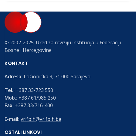
© 2002-2025. Ured za reviziju institucija u Federaciji
Bosne i Hercegovine
KONTAKT
Adresa:
Ložionička 3, 71 000 Sarajevo
Tel.:
+387 33/723 550
Mob.:
+387 61/985 250
Fax:
+387 33/716-400
E-mail:
vrifbih@vrifbih.ba
OSTALI LINKOVI