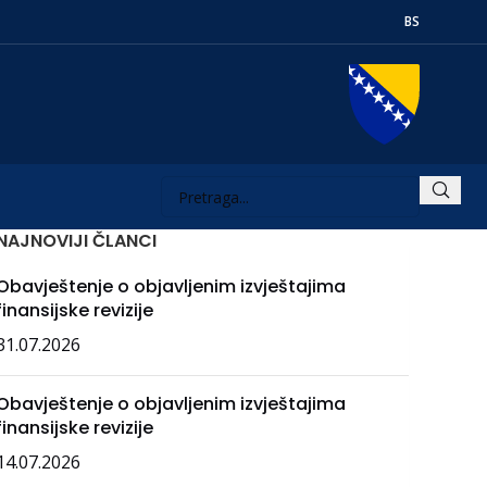
BS
NAJNOVIJI ČLANCI
Obavještenje o objavljenim izvještajima
finansijske revizije
31.07.2026
Obavještenje o objavljenim izvještajima
finansijske revizije
14.07.2026