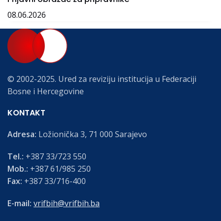
08.06.2026
© 2002-2025. Ured za reviziju institucija u Federaciji
Bosne i Hercegovine
KONTAKT
Adresa:
Ložionička 3, 71 000 Sarajevo
Tel.:
+387 33/723 550
Mob.:
+387 61/985 250
Fax:
+387 33/716-400
E-mail:
vrifbih@vrifbih.ba