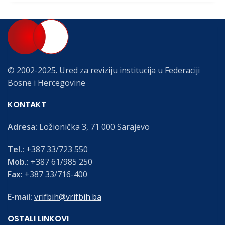
© 2002-2025. Ured za reviziju institucija u Federaciji
Bosne i Hercegovine
KONTAKT
Adresa:
Ložionička 3, 71 000 Sarajevo
Tel.:
+387 33/723 550
Mob.:
+387 61/985 250
Fax:
+387 33/716-400
E-mail:
vrifbih@vrifbih.ba
OSTALI LINKOVI