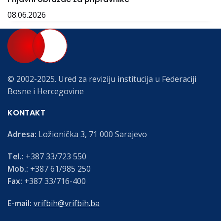
08.06.2026
© 2002-2025. Ured za reviziju institucija u Federaciji
Bosne i Hercegovine
KONTAKT
Adresa:
Ložionička 3, 71 000 Sarajevo
Tel.:
+387 33/723 550
Mob.:
+387 61/985 250
Fax:
+387 33/716-400
E-mail:
vrifbih@vrifbih.ba