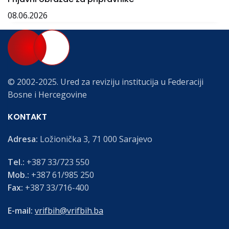
08.06.2026
© 2002-2025. Ured za reviziju institucija u Federaciji
Bosne i Hercegovine
KONTAKT
Adresa:
Ložionička 3, 71 000 Sarajevo
Tel.:
+387 33/723 550
Mob.:
+387 61/985 250
Fax:
+387 33/716-400
E-mail:
vrifbih@vrifbih.ba