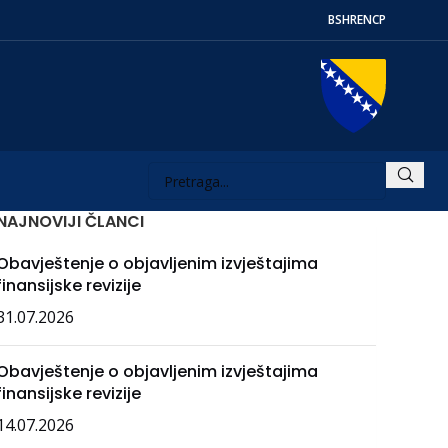
BS
HR
EN
СР
NAJNOVIJI ČLANCI
Obavještenje o objavljenim izvještajima
finansijske revizije
31.07.2026
Obavještenje o objavljenim izvještajima
finansijske revizije
14.07.2026