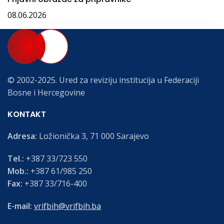
08.06.2026
© 2002-2025. Ured za reviziju institucija u Federaciji
Bosne i Hercegovine
KONTAKT
Adresa:
Ložionička 3, 71 000 Sarajevo
Tel.:
+387 33/723 550
Mob.:
+387 61/985 250
Fax:
+387 33/716-400
E-mail:
vrifbih@vrifbih.ba