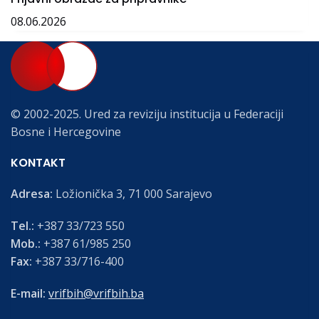
08.06.2026
© 2002-2025. Ured za reviziju institucija u Federaciji
Bosne i Hercegovine
KONTAKT
Adresa:
Ložionička 3, 71 000 Sarajevo
Tel.:
+387 33/723 550
Mob.:
+387 61/985 250
Fax:
+387 33/716-400
E-mail:
vrifbih@vrifbih.ba