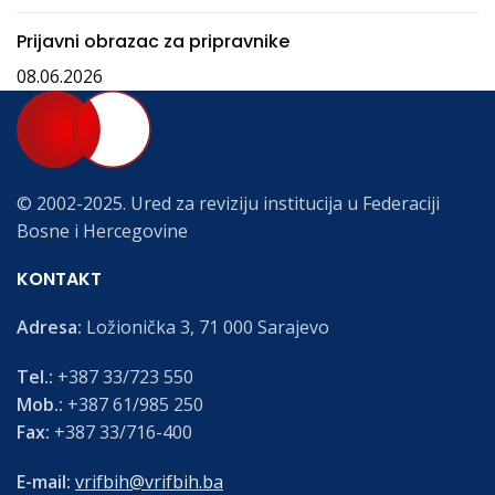
Prijavni obrazac za pripravnike
08.06.2026
© 2002-2025. Ured za reviziju institucija u Federaciji
Bosne i Hercegovine
KONTAKT
Adresa:
Ložionička 3, 71 000 Sarajevo
Tel.:
+387 33/723 550
Mob.:
+387 61/985 250
Fax:
+387 33/716-400
E-mail:
vrifbih@vrifbih.ba