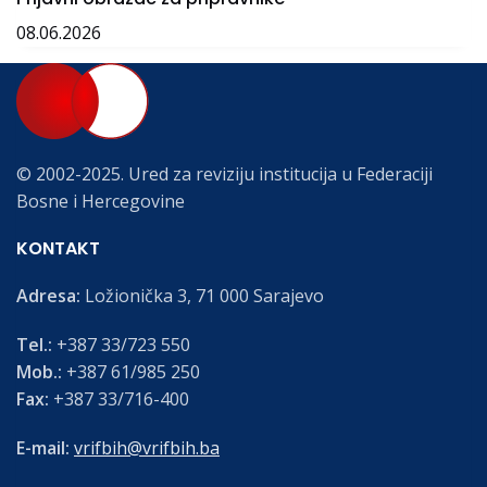
08.06.2026
© 2002-2025. Ured za reviziju institucija u Federaciji
Bosne i Hercegovine
KONTAKT
Adresa:
Ložionička 3, 71 000 Sarajevo
Tel.:
+387 33/723 550
Mob.:
+387 61/985 250
Fax:
+387 33/716-400
E-mail:
vrifbih@vrifbih.ba