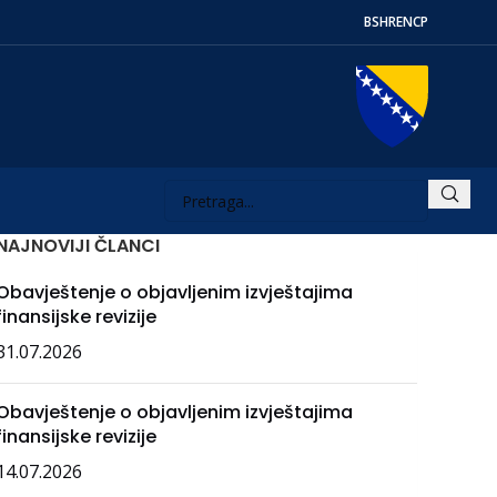
BS
HR
EN
СР
NAJNOVIJI ČLANCI
Obavještenje o objavljenim izvještajima
finansijske revizije
31.07.2026
Obavještenje o objavljenim izvještajima
finansijske revizije
14.07.2026