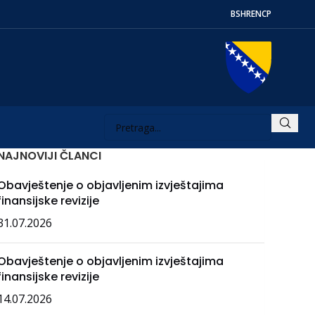
BS
HR
EN
СР
NAJNOVIJI ČLANCI
Obavještenje o objavljenim izvještajima
finansijske revizije
31.07.2026
Obavještenje o objavljenim izvještajima
finansijske revizije
14.07.2026