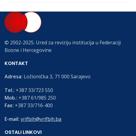
© 2002-2025. Ured za reviziju institucija u Federaciji
Bosne i Hercegovine
KONTAKT
Adresa:
Ložionička 3, 71 000 Sarajevo
Tel.:
+387 33/723 550
Mob.:
+387 61/985 250
Fax:
+387 33/716-400
E-mail:
vrifbih@vrifbih.ba
OSTALI LINKOVI